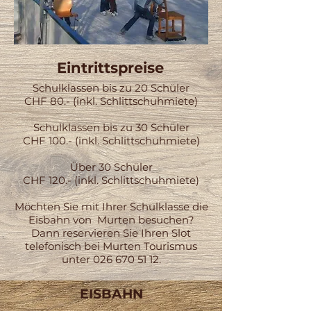
Eintrittspreise
Schulklassen bis zu 20 Schüler
CHF 80.- (inkl. Schlittschuhmiete)
Schulklassen bis zu 30 Schüler
CHF 100.- (inkl. Schlittschuhmiete)
Über 30 Schüler
CHF 120.- (inkl. Schlittschuhmiete)
Möchten Sie mit Ihrer Schulklasse die
Eisbahn von Murten besuchen?
Dann reservieren Sie Ihren Slot
telefonisch bei Murten Tourismus
unter
026 670 51 12
.​
EISBAHN